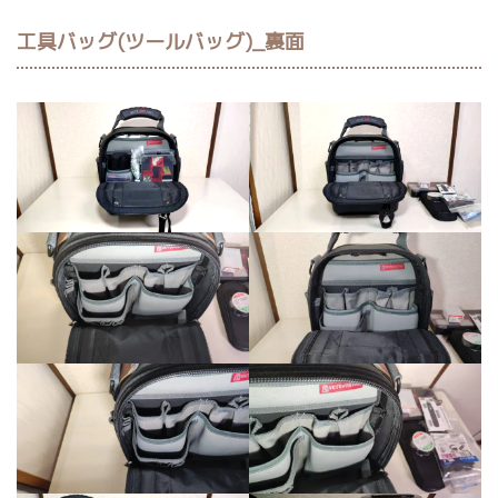
工具バッグ(ツールバッグ)_裏面