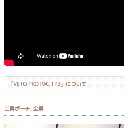
「VETO PRO PAC TP3」について
工具ポーチ_全景