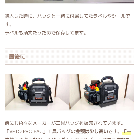
購入した時に、バックと一緒に付属してたラベルやシールで
す。
ラベルも頑丈たっだので保存してます。
最後に
他にも色々なメーカーが工具バッグを販売されています。
「VETO PRO PAC」工具バッグの
金額は少し高い
です。
「一