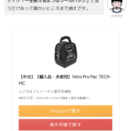
さすが
「一生使えるようなツールバッグ」
と言
うだけあって細かいところまで頑丈です。
ヒゲオミ
【中古】【輸入品・未使用】Veto Pro Pac TECH-
MC
ムジカ＆フェリーチェ楽天市場店
¥67,172
（2023/09/14 00:23時点 | 楽天市場調べ）
Amazonで探す
楽天市場で探す