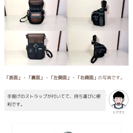
「表面」・「裏面」・「左側面」・「右側面」
の写真です。
手提げのストラップが付いてて、持ち運びに便
利です。
ヒゲオミ