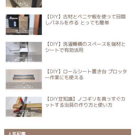
【DIY】古材とベニヤ板を使って目隠
しパネルを作る とっても簡単
【DIY】洗濯機横のスペースを端材と
シートで有効活用
【DIY】ロールシート置き台 プロッタ
ー作業にも使える
【DIY豆知識】ノコギリを真っすぐカ
ットする治具の作り方と使い方
人気記事