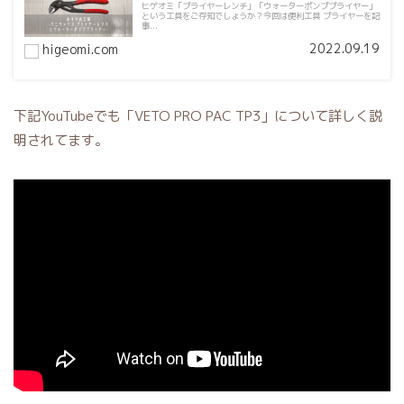
ヒゲオミ「プライヤーレンチ」「ウォーターポンププライヤー」
という工具をご存知でしょうか？今回は便利工具 プライヤーを記
事...
2022.09.19
higeomi.com
下記YouTubeでも「VETO PRO PAC TP3」について詳しく説
明されてます。