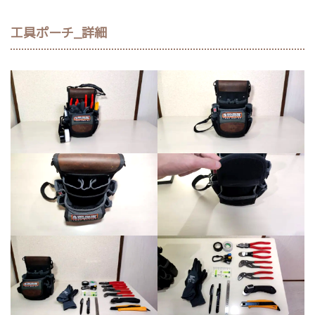
工具ポーチ_詳細