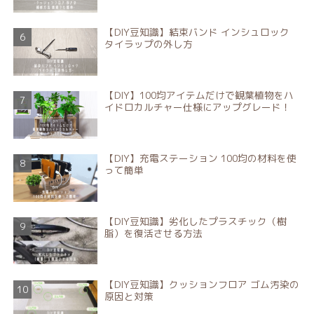
【DIY豆知識】結束バンド インシュロック
タイラップの外し方
【DIY】100均アイテムだけで観葉植物をハ
イドロカルチャー仕様にアップグレード！
【DIY】充電ステーション 100均の材料を使
って簡単
【DIY豆知識】劣化したプラスチック（樹
脂）を復活させる方法
【DIY豆知識】クッションフロア ゴム汚染の
原因と対策