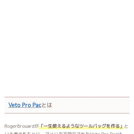
Veto Pro Pac
とは
RogerBrouardが
「一生使えるようなツールバッグを作る」
と