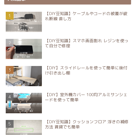
【DIY豆知識】ケーブルやコードの被覆が破
れ断線 直し方
【DIY豆知識】スマホ画面割れ レジンを使っ
て自分で修理
【DIY】スライドレールを使って簡単に後付
け引き出し棚
【DIY】室外機カバー 100均アルミサンシェ
ードを使って簡単
【DIY豆知識】クッションフロア 浮きの補修
方法 賃貸でも簡単