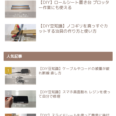
【DIY】ロールシート置き台 プロッタ
ー作業にも使える
【DIY豆知識】ノコギリを真っすぐカ
ットする治具の作り方と使い方
人気記事
【DIY豆知識】ケーブルやコードの被覆が破
れ断線 直し方
【DIY豆知識】スマホ画面割れ レジンを使っ
て自分で修理
【DIY】スライドレールを使って簡単に後付