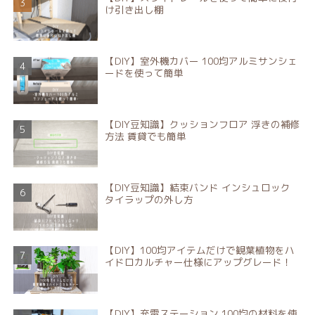
け引き出し棚
【DIY】室外機カバー 100均アルミサンシェ
ードを使って簡単
【DIY豆知識】クッションフロア 浮きの補修
方法 賃貸でも簡単
【DIY豆知識】結束バンド インシュロック
タイラップの外し方
【DIY】100均アイテムだけで観葉植物をハ
イドロカルチャー仕様にアップグレード！
【DIY】充電ステーション 100均の材料を使