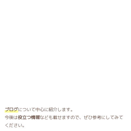
ブログ
について中心に紹介します。
今後は
役立つ情報
なども載せますので、ぜひ参考にしてみて
ください。