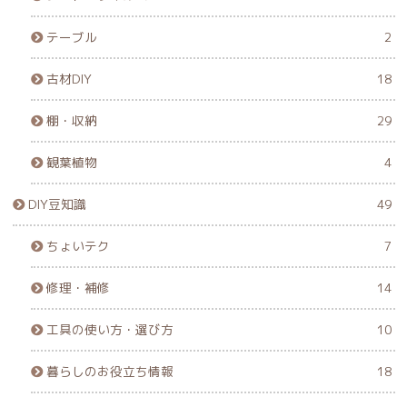
テーブル
2
古材DIY
18
棚・収納
29
観葉植物
4
DIY豆知識
49
ちょいテク
7
修理・補修
14
工具の使い方・選び方
10
暮らしのお役立ち情報
18