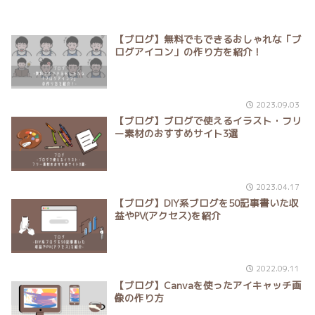
【ブログ】無料でもできるおしゃれな「ブ
ログアイコン」の作り方を紹介！
2023.09.03
【ブログ】ブログで使えるイラスト・フリ
ー素材のおすすめサイト3選
2023.04.17
【ブログ】DIY系ブログを50記事書いた収
益やPV(アクセス)を紹介
2022.09.11
【ブログ】Canvaを使ったアイキャッチ画
像の作り方