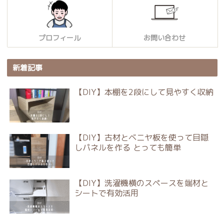
プロフィール
お問い合わせ
新着記事
【DIY】本棚を2段にして見やすく収納
【DIY】古材とベニヤ板を使って目隠
しパネルを作る とっても簡単
【DIY】洗濯機横のスペースを端材と
シートで有効活用