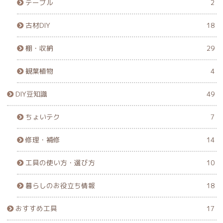
テーブル
2
古材DIY
18
棚・収納
29
観葉植物
4
DIY豆知識
49
ちょいテク
7
修理・補修
14
工具の使い方・選び方
10
暮らしのお役立ち情報
18
おすすめ工具
17