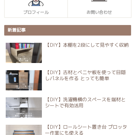
プロフィール
お問い合わせ
新着記事
【DIY】本棚を2段にして見やすく収納
【DIY】古材とベニヤ板を使って目隠
しパネルを作る とっても簡単
【DIY】洗濯機横のスペースを端材と
シートで有効活用
【DIY】ロールシート置き台 プロッタ
ー作業にも使える