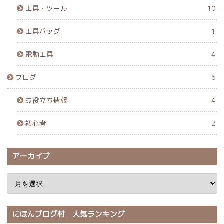
工具・ツール
10
工具バッグ
1
電動工具
4
ブログ
6
お役立ち情報
4
初心者
2
アーカイブ
にほんブログ村 人気ランキング