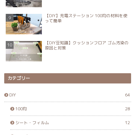
【DIY】充電ステーション 100均の材料を使
って簡単
【DIY豆知識】クッションフロア ゴム汚染の
原因と対策
カテゴリー
DIY
64
100均
28
シート・フィルム
12