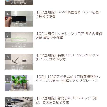
【DIY豆知識】スマホ画面割れ レジンを使っ
て自分で修理
【DIY豆知識】クッションフロア 浮きの補修
方法 賃貸でも簡単
【DIY豆知識】結束バンド インシュロック
タイラップの外し方
【DIY】100均アイテムだけで観葉植物をハ
イドロカルチャー仕様にアップグレード！
【DIY豆知識】劣化したプラスチック（樹
脂）を復活させる方法