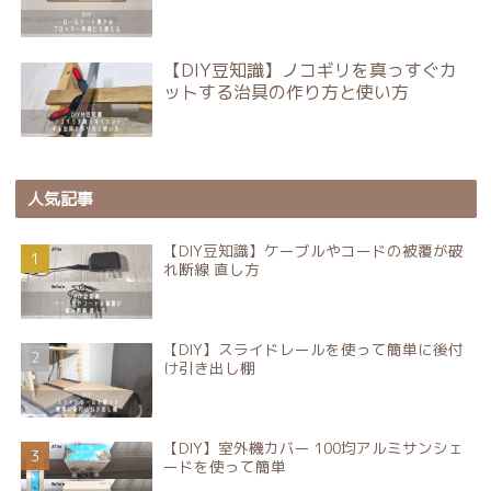
【DIY豆知識】ノコギリを真っすぐカ
ットする治具の作り方と使い方
人気記事
【DIY豆知識】ケーブルやコードの被覆が破
れ断線 直し方
【DIY】スライドレールを使って簡単に後付
け引き出し棚
【DIY】室外機カバー 100均アルミサンシェ
ードを使って簡単