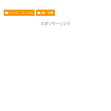
シート・フィルム
棚・収納
スポンサーリンク