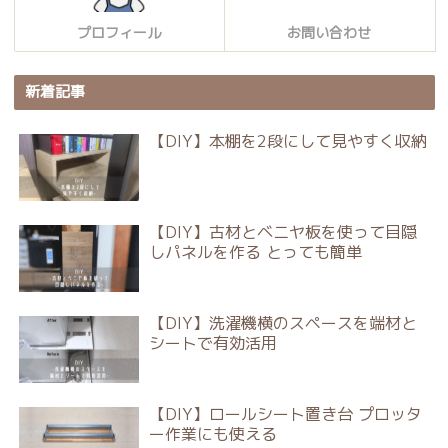
プロフィール
お問い合わせ
新着記事
【DIY】本棚を2段にして見やすく収納
【DIY】古材とベニヤ板を使って目隠
しパネルを作る とっても簡単
【DIY】洗濯機横のスペースを端材と
シートで有効活用
【DIY】ロールシート置き台 プロッタ
ー作業にも使える