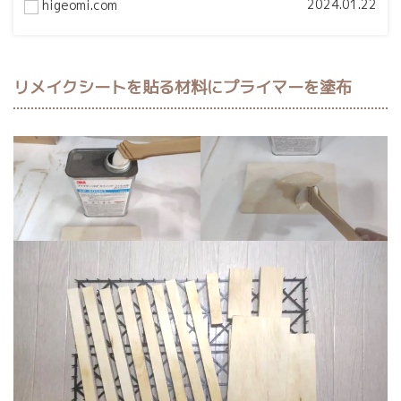
2024.01.22
higeomi.com
リメイクシートを貼る材料にプライマーを塗布