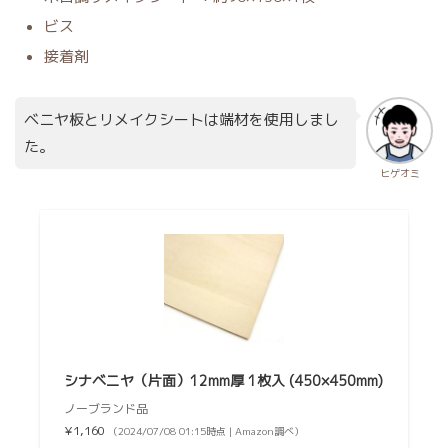
ビス
接着剤
ベニヤ板とリメイクシートは端材を使用しまし
た。
ヒゲオミ
シナベニヤ（片面）12mm厚 1枚入 (450×450mm)
ノーブランド品
¥1,160
（2024/07/08 01:15時点 | Amazon調べ）