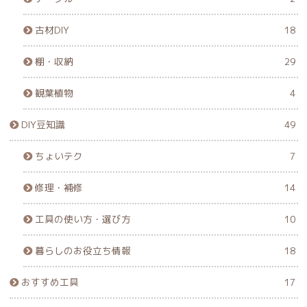
古材DIY
18
棚・収納
29
観葉植物
4
DIY豆知識
49
ちょいテク
7
修理・補修
14
工具の使い方・選び方
10
暮らしのお役立ち情報
18
おすすめ工具
17