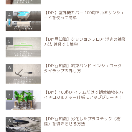
【DIY】室外機カバー 100均アルミサンシェ
ードを使って簡単
【DIY豆知識】クッションフロア 浮きの補修
方法 賃貸でも簡単
【DIY豆知識】結束バンド インシュロック
タイラップの外し方
【DIY】100均アイテムだけで観葉植物をハ
イドロカルチャー仕様にアップグレード！
【DIY豆知識】劣化したプラスチック（樹
脂）を復活させる方法