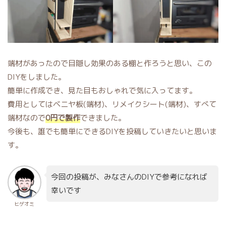
端材があったので目隠し効果のある棚と作ろうと思い、この
DIYをしました。
簡単に作成でき、見た目もおしゃれで気に入ってます。
費用としてはベニヤ板(端材)、リメイクシート(端材)、すべて
端材なので
0円で製作
できました。
今後も、誰でも簡単にできるDIYを投稿していきたいと思いま
す。
今回の投稿が、みなさんのDIYで参考になれば
幸いです
ヒゲオミ