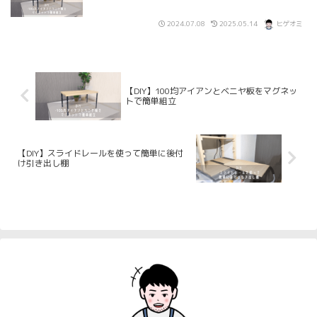
2024.07.08
2025.05.14
ヒゲオミ
【DIY】100均アイアンとベニヤ板をマグネッ
トで簡単組立
【DIY】スライドレールを使って簡単に後付
け引き出し棚