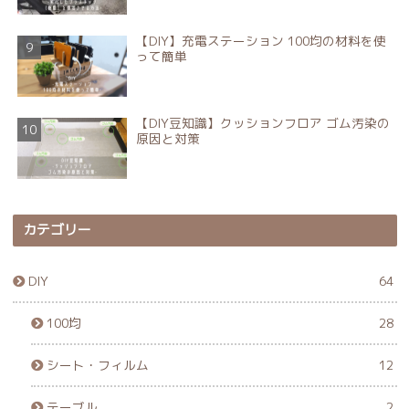
【DIY】充電ステーション 100均の材料を使
って簡単
【DIY豆知識】クッションフロア ゴム汚染の
原因と対策
カテゴリー
DIY
64
100均
28
シート・フィルム
12
テーブル
2