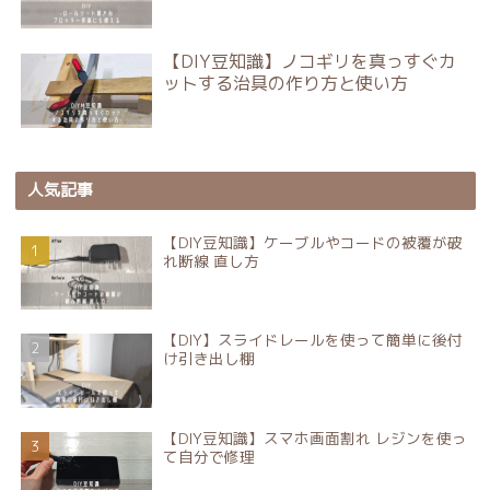
【DIY豆知識】ノコギリを真っすぐカ
ットする治具の作り方と使い方
人気記事
【DIY豆知識】ケーブルやコードの被覆が破
れ断線 直し方
【DIY】スライドレールを使って簡単に後付
け引き出し棚
【DIY豆知識】スマホ画面割れ レジンを使っ
て自分で修理