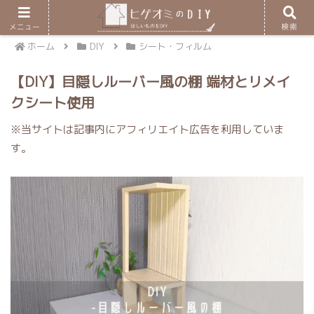
メニュー
検索
ホーム
DIY
シート・フィルム
【DIY】目隠しルーバー風の棚 端材とリメイ
クシート使用
※当サイトは記事内にアフィリエイト広告を利用していま
す。