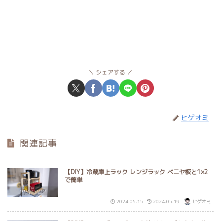
シェアする
ヒゲオミ
関連記事
【DIY】冷蔵庫上ラック レンジラック ベニヤ板と1×2
で簡単
2024.05.15
2024.05.19
ヒゲオミ