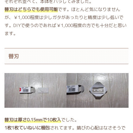
それぞれ並べて、本体をバラしてみました。
替刃はどちらでも使用可能
です。ほとんど気になりません
が、￥1,000程度は少しガタがあったりと精度は少し低いで
す。DIYで使うのであれば￥1,000程度の方でも十分だと思い
ます。
替刃
替刃は厚さ0.15mmで10枚入
でした。
1枚1枚ていねいに梱包
されてます。錆びの心配はなさそうで