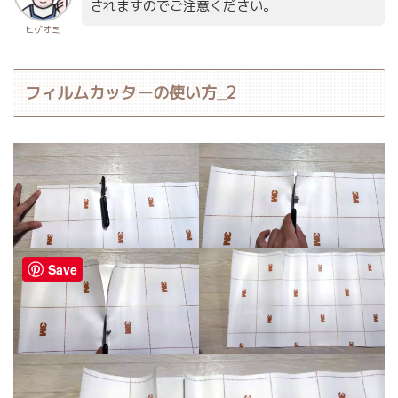
されますのでご注意ください。
ヒゲオミ
フィルムカッターの使い方_2
Save