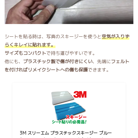
シートを貼る時は、写真のスキージーを使うと
空気が入りず
らくキレイに貼れます。
サイズもコンパクト
で持ち運びやすいです。
他にも、
プラスチック製で傷が付きにくい
、先端に
フェルト
を付ければリメイクシートへの傷も保護
できます。
3M スリーエム プラスチックスキージー ブルー