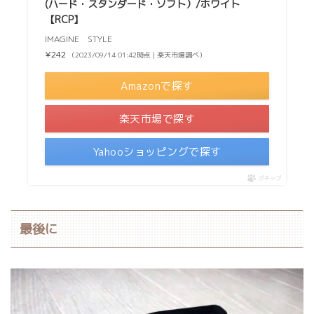
(ハード・スタンダード・ソフト）/ホワイト
【RCP】
IMAGINE STYLE
¥242
（2023/09/14 01:42時点 | 楽天市場調べ）
Amazonで探す
楽天市場で探す
Yahooショッピングで探す
ポチップ
最後に