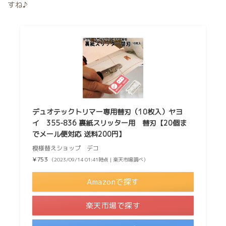
すね♪
デュオテックトリマー専用替刃（10枚入）ヤヨ
イ 355-836 裏紙スリッター用 替刃【20個ま
でメール便対応 送料200円】
模様替えショップ デコ
¥753
（2023/09/14 01:41時点 | 楽天市場調べ）
Amazonで探す
楽天市場で探す