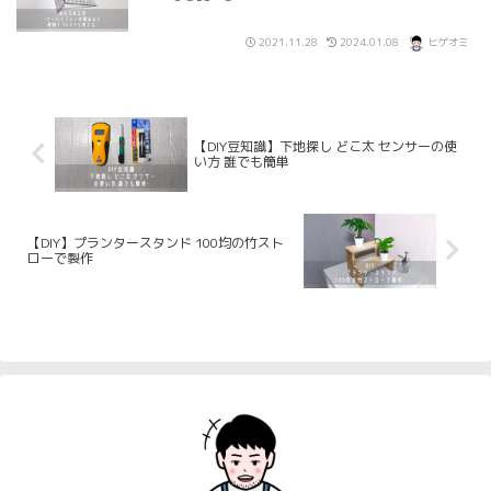
2021.11.28
2024.01.08
ヒゲオミ
【DIY豆知識】下地探し どこ太 センサーの使
い方 誰でも簡単
【DIY】プランタースタンド 100均の竹スト
ローで製作