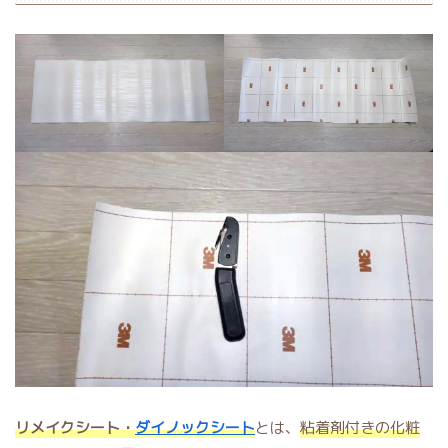
リメイクシート・
ダイノックシート
とは、
粘着剤付きの化粧