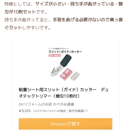
特徴としては、
サイズが小さい・持ち手が曲がっている・替
刃が10枚セット
です。
持ち手が曲がってると、
手首を曲げる必要がないので真っ直
ぐカット
しやすいです。
粘着シート用スリット（ガイド）カッター デュ
オテックトリマー（替刃10枚付）
DIYリフォームのお店 かべがみ道場
¥3,255
（2023/09/14 01:40時点 | 楽天市場調べ）
Amazonで探す