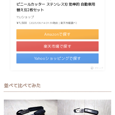
ビニールカッター ステンレス刃 効率的 自動車用
替え刃2枚セット
TSJショップ
¥1,500
（2023/09/14 01:39時点 | 楽天市場調べ）
Amazonで探す
楽天市場で探す
Yahooショッピングで探す
ポチップ
並べて比べてみた