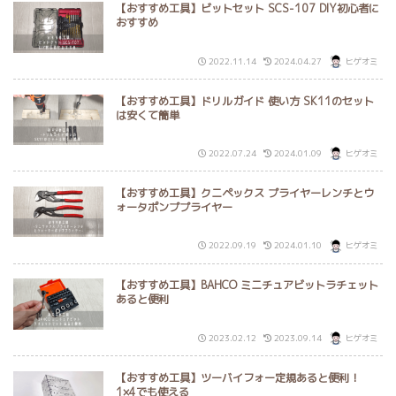
【おすすめ工具】ビットセット SCS-107 DIY初心者に
おすすめ
2022.11.14
2024.04.27
ヒゲオミ
【おすすめ工具】ドリルガイド 使い方 SK11のセット
は安くて簡単
2022.07.24
2024.01.09
ヒゲオミ
【おすすめ工具】クニペックス プライヤーレンチとウ
ォータポンププライヤー
2022.09.19
2024.01.10
ヒゲオミ
【おすすめ工具】BAHCO ミニチュアビットラチェット
あると便利
2023.02.12
2023.09.14
ヒゲオミ
【おすすめ工具】ツーバイフォー定規あると便利！
1×4でも使える