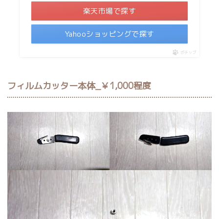
楽天市場で探す
Yahooショッピングで探す
ポチップ
フィルムカッター本体_￥1,000程度