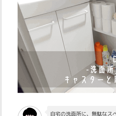
自宅の洗面所に、無駄なス