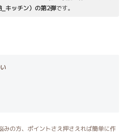
_キッチン）の第2弾
です。
い
お悩みの方、ポイントさえ押さえれば簡単に作