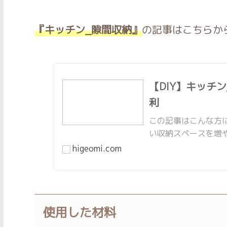
『キッチン_隙間収納』
の記事はこちらか
【DIY】キッチ
利
この記事はこんな方
い収納スペースを増や
higeomi.com
使用した材料