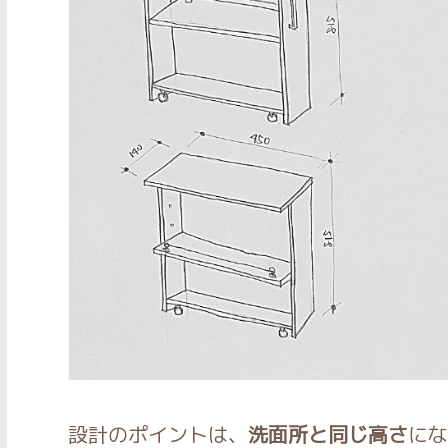
設計のポイントは、
洗面所と同じ高さ
にな