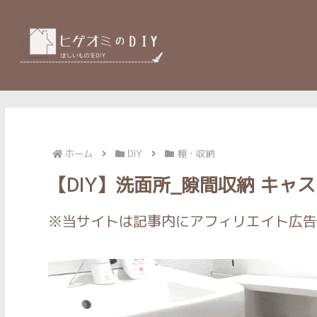
ホーム
DIY
棚・収納
【DIY】洗面所_隙間収納 キャ
※当サイトは記事内にアフィリエイト広告