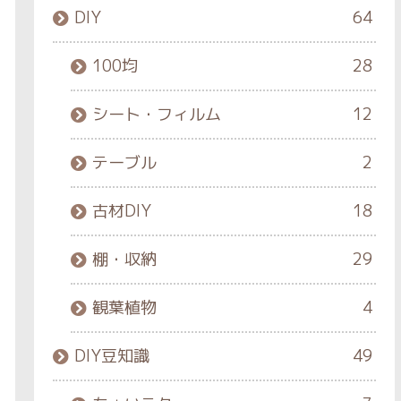
DIY
64
100均
28
シート・フィルム
12
テーブル
2
古材DIY
18
棚・収納
29
観葉植物
4
DIY豆知識
49