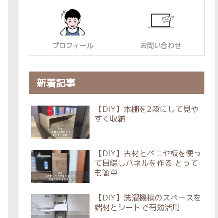
プロフィール
お問い合わせ
新着記事
【DIY】本棚を2段にして見や
すく収納
【DIY】古材とベニヤ板を使っ
て目隠しパネルを作る とって
も簡単
【DIY】洗濯機横のスペースを
端材とシートで有効活用