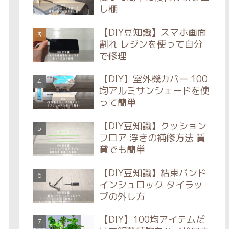
し棚
【DIY豆知識】スマホ画面
割れ レジンを使って自分
で修理
【DIY】室外機カバー 100
均アルミサンシェードを使
って簡単
【DIY豆知識】クッション
フロア 浮きの補修方法 賃
貸でも簡単
【DIY豆知識】結束バンド
インシュロック タイラッ
プの外し方
【DIY】100均アイテムだ