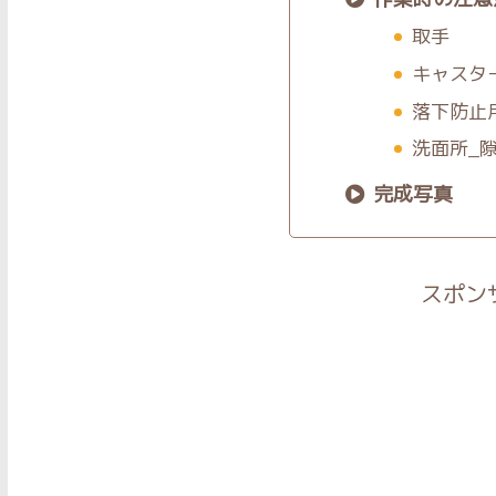
取手
キャスタ
落下防止
洗面所_隙間
完成写真
スポン