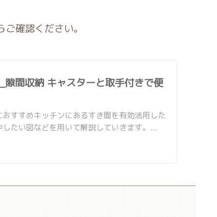
らご確認ください。
ン_隙間収納 キャスターと取手付きで便
におすすめキッチンにあるすき間を有効活用した
したい図などを用いて解説していきます。...