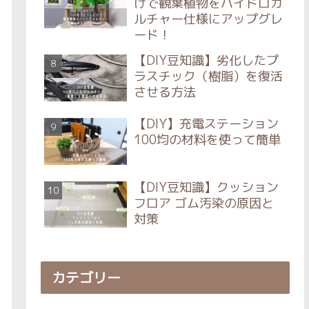
けで観葉植物をハイドロカ
ルチャー仕様にアップグレ
ード！
【DIY豆知識】劣化したプ
ラスチック（樹脂）を復活
させる方法
【DIY】充電ステーション
100均の材料を使って簡単
【DIY豆知識】クッション
フロア ゴム汚染の原因と
対策
カテゴリー