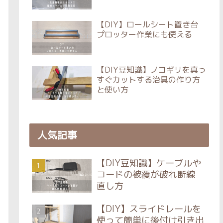
【DIY】ロールシート置き台
プロッター作業にも使える
【DIY豆知識】ノコギリを真っ
すぐカットする治具の作り方
と使い方
人気記事
【DIY豆知識】ケーブルや
コードの被覆が破れ断線
直し方
【DIY】スライドレールを
使って簡単に後付け引き出