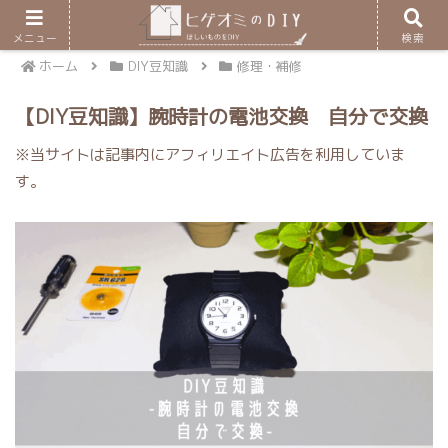
メニュー
検索
ホーム
DIY豆知識
修理・補修
【DIY豆知識】腕時計の電池交換 自分で交換
※当サイトは記事内にアフィリエイト広告を利用していま
す。