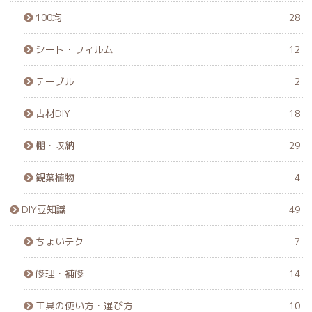
100均
28
シート・フィルム
12
テーブル
2
古材DIY
18
棚・収納
29
観葉植物
4
DIY豆知識
49
ちょいテク
7
修理・補修
14
工具の使い方・選び方
10