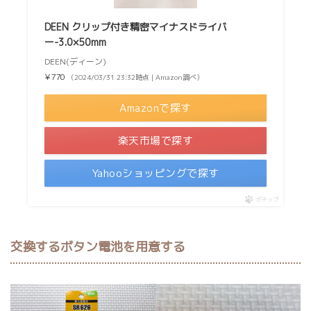
DEEN クリップ付き精密マイナスドライバ
ー-3.0×50mm
DEEN(ディーン)
¥770
（2024/03/31 23:32時点 | Amazon調べ）
Amazonで探す
楽天市場で探す
Yahooショッピングで探す
ポチップ
交換するボタン電池を用意する