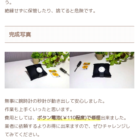
う。
絶縁せずに保管したり、捨てると危険です。
完成写真
無事に腕時計の秒針が動き出して安心しました。
作業も上手くいったと思います。
費用としては、
ボタン電池(￥110程度)で修理
出来ました。
業者に依頼するよりお得に出来ますので、ぜひチャレンジし
てみてください。