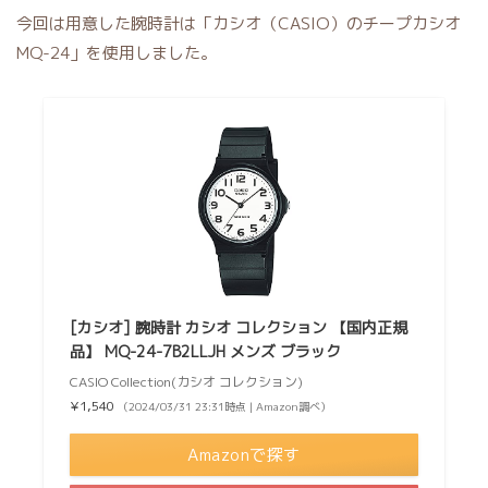
今回は用意した腕時計は「カシオ（CASIO）のチープカシオ
MQ-24」を使用しました。
[カシオ] 腕時計 カシオ コレクション 【国内正規
品】 MQ-24-7B2LLJH メンズ ブラック
CASIO Collection(カシオ コレクション)
¥1,540
（2024/03/31 23:31時点 | Amazon調べ）
Amazonで探す