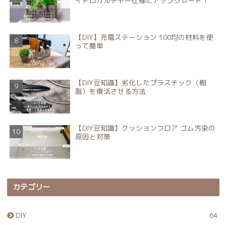
イドロカルチャー仕様にアップグレード！
【DIY】充電ステーション 100均の材料を使
って簡単
【DIY豆知識】劣化したプラスチック（樹
脂）を復活させる方法
【DIY豆知識】クッションフロア ゴム汚染の
原因と対策
カテゴリー
DIY
64