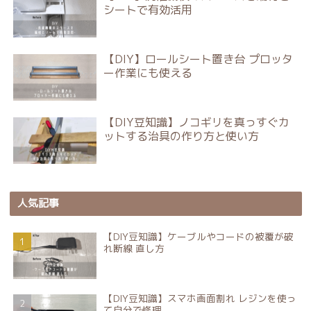
シートで有効活用
【DIY】ロールシート置き台 プロッタ
ー作業にも使える
【DIY豆知識】ノコギリを真っすぐカ
ットする治具の作り方と使い方
人気記事
【DIY豆知識】ケーブルやコードの被覆が破
れ断線 直し方
【DIY豆知識】スマホ画面割れ レジンを使っ
て自分で修理