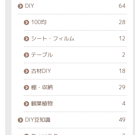
DIY
64
100均
28
シート・フィルム
12
テーブル
2
古材DIY
18
棚・収納
29
観葉植物
4
DIY豆知識
49