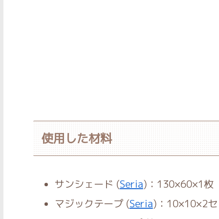
使用した材料
サンシェード (
Seria
)：130×60×1枚
マジックテープ (
Seria
)：10×10×2