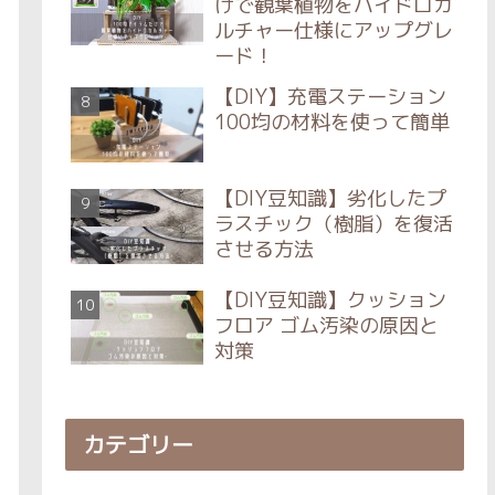
けで観葉植物をハイドロカ
ルチャー仕様にアップグレ
ード！
【DIY】充電ステーション
100均の材料を使って簡単
【DIY豆知識】劣化したプ
ラスチック（樹脂）を復活
させる方法
【DIY豆知識】クッション
フロア ゴム汚染の原因と
対策
カテゴリー