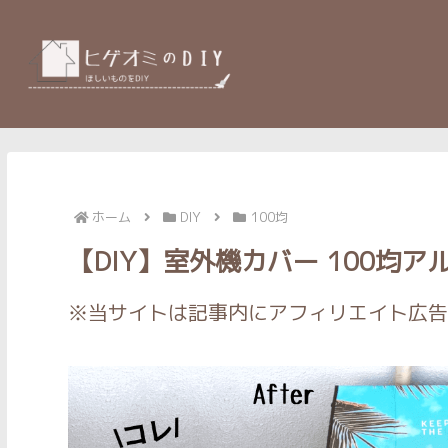
ホーム
DIY
100均
【DIY】室外機カバー 100均
※当サイトは記事内にアフィリエイト広告