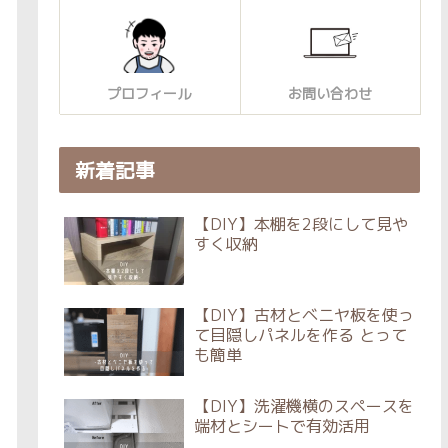
プロフィール
お問い合わせ
新着記事
【DIY】本棚を2段にして見や
すく収納
【DIY】古材とベニヤ板を使っ
て目隠しパネルを作る とって
も簡単
【DIY】洗濯機横のスペースを
端材とシートで有効活用