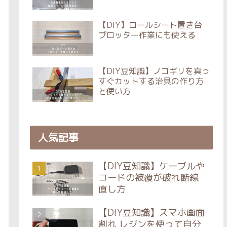
【DIY】ロールシート置き台
プロッター作業にも使える
【DIY豆知識】ノコギリを真っ
すぐカットする治具の作り方
と使い方
人気記事
【DIY豆知識】ケーブルや
コードの被覆が破れ断線
直し方
【DIY豆知識】スマホ画面
割れ レジンを使って自分