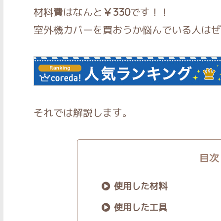
材料費はなんと
￥330
です！！
室外機カバーを買おうか悩んでいる人はぜ
それでは解説します。
目次
使用した材料
使用した工具