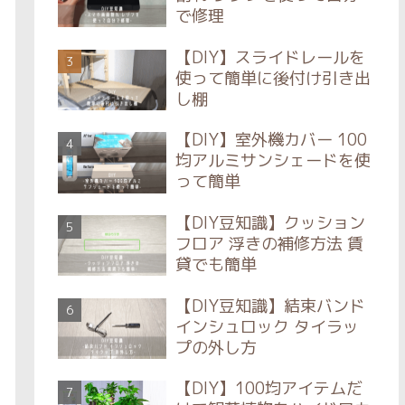
で修理
【DIY】スライドレールを
使って簡単に後付け引き出
し棚
【DIY】室外機カバー 100
均アルミサンシェードを使
って簡単
【DIY豆知識】クッション
フロア 浮きの補修方法 賃
貸でも簡単
【DIY豆知識】結束バンド
インシュロック タイラッ
プの外し方
【DIY】100均アイテムだ