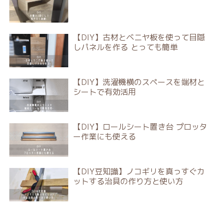
【DIY】古材とベニヤ板を使って目隠
しパネルを作る とっても簡単
【DIY】洗濯機横のスペースを端材と
シートで有効活用
【DIY】ロールシート置き台 プロッタ
ー作業にも使える
【DIY豆知識】ノコギリを真っすぐカ
ットする治具の作り方と使い方