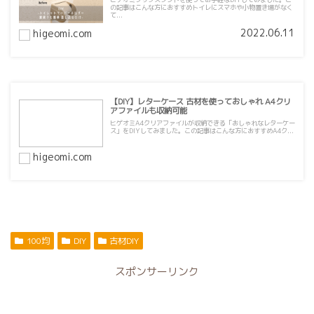
の記事はこんな方におすすめトイレにスマホや小物置き場がなく
て...
2022.06.11
higeomi.com
【DIY】レターケース 古材を使っておしゃれ A4クリ
アファイルも収納可能
ヒゲオミA4クリアファイルが収納できる「おしゃれなレターケー
ス」をDIYしてみました。この記事はこんな方におすすめA4ク...
higeomi.com
100均
DIY
古材DIY
スポンサーリンク