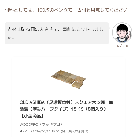
材料としては、100均のペン立て・古材を用意してください。
古材は貼る面の大きさに、事前にカットしまし
た。
ヒゲオミ
OLD ASHIBA（足場板古材）スクエア木っ端 無
塗装【厚みハーフタイプ】15-1S（8個入り）
【小型商品】
WOODPRO（ウッドプロ）
¥770
（2026/06/23 19:03時点 | 楽天市場調べ）