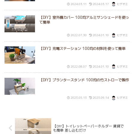
2024.03.11
2024.03.17
ヒゲオミ
【DIY】室外機カバー 100均アルミサンシェードを使っ
て簡単
2022.07.30
2024.01.10
ヒゲオミ
【DIY】充電ステーション 100均の材料を使って簡単
2022.08.07
2024.01.10
ヒゲオミ
【DIY】プランタースタンド 100均の竹ストローで製作
2023.05.13
2023.09.14
ヒゲオミ
【DIY】トイレットペーパーホルダー 賃貸で
も簡単 差し込むだけ