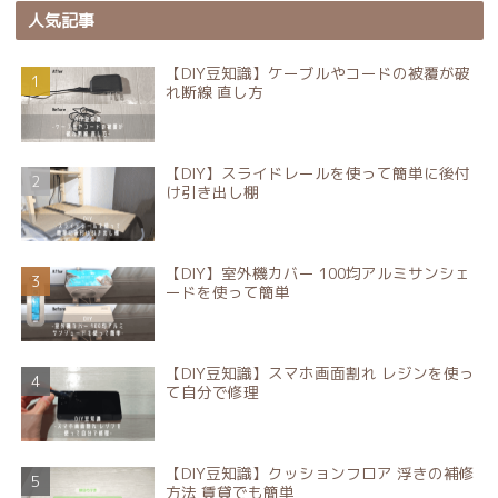
人気記事
【DIY豆知識】ケーブルやコードの被覆が破
れ断線 直し方
【DIY】スライドレールを使って簡単に後付
け引き出し棚
【DIY】室外機カバー 100均アルミサンシェ
ードを使って簡単
【DIY豆知識】スマホ画面割れ レジンを使っ
て自分で修理
【DIY豆知識】クッションフロア 浮きの補修
方法 賃貸でも簡単