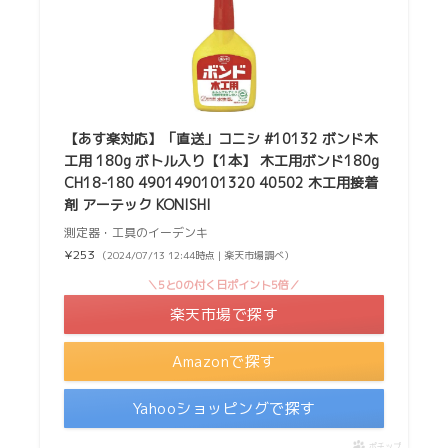
【あす楽対応】「直送」コニシ #10132 ボンド木
工用 180g ボトル入り【1本】 木工用ボンド180g
CH18-180 4901490101320 40502 木工用接着
剤 アーテック KONISHI
測定器・工具のイーデンキ
¥253
（2024/07/13 12:44時点 | 楽天市場調べ）
＼5と0の付く日ポイント5倍／
楽天市場で探す
Amazonで探す
Yahooショッピングで探す
ポチップ