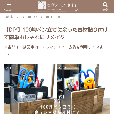
メニュー
検索
ホーム
DIY
100均
【DIY】100均ペン立てに余った古材貼り付け
て簡単おしゃれにリメイク
※当サイトは記事内にアフィリエイト広告を利用していま
す。