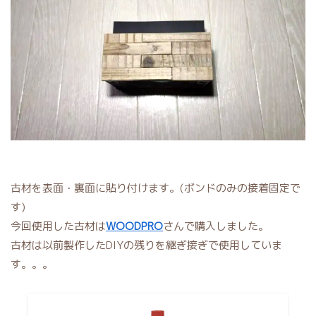
古材を表面・裏面に貼り付けます。(ボンドのみの接着固定で
す)
今回使用した古材は
WOODPRO
さんで購入しました。
古材は以前製作したDIYの残りを継ぎ接ぎで使用していま
す。。。