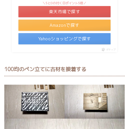
＼5と0の付く日ポイント5倍／
楽天市場で探す
Amazonで探す
Yahooショッピングで探す
ポチップ
100均のペン立てに古材を接着する