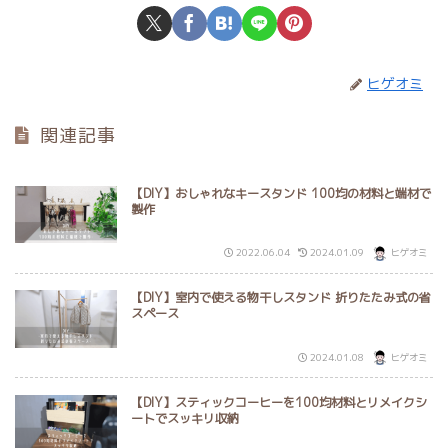
ヒゲオミ
関連記事
【DIY】おしゃれなキースタンド 100均の材料と端材で
製作
2022.06.04
2024.01.09
ヒゲオミ
【DIY】室内で使える物干しスタンド 折りたたみ式の省
スペース
2024.01.08
ヒゲオミ
【DIY】スティックコーヒーを100均材料とリメイクシ
ートでスッキリ収納