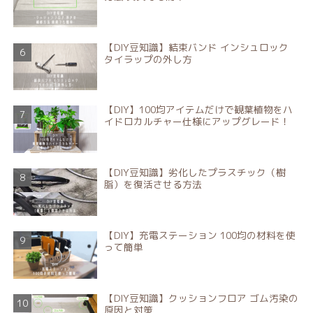
【DIY豆知識】結束バンド インシュロック
タイラップの外し方
【DIY】100均アイテムだけで観葉植物をハ
イドロカルチャー仕様にアップグレード！
【DIY豆知識】劣化したプラスチック（樹
脂）を復活させる方法
【DIY】充電ステーション 100均の材料を使
って簡単
【DIY豆知識】クッションフロア ゴム汚染の
原因と対策