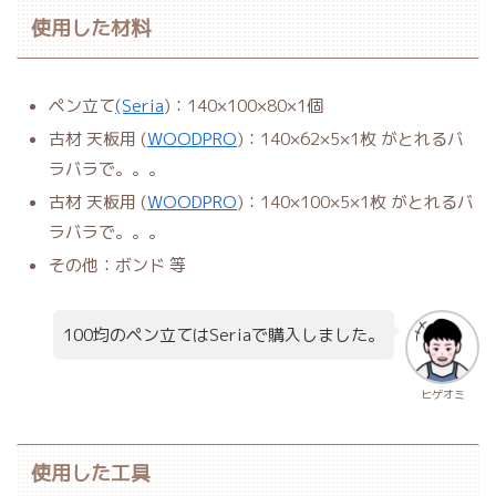
使用した材料
ペン立て
(Seria
)：140×100×80×1個
古材 天板用 (
WOODPRO
)：140×62×5×1枚 がとれるバ
ラバラで。。。
古材 天板用 (
WOODPRO
)：140×100×5×1枚 がとれるバ
ラバラで。。。
その他：ボンド 等
100均のペン立てはSeriaで購入しました。
ヒゲオミ
使用した工具