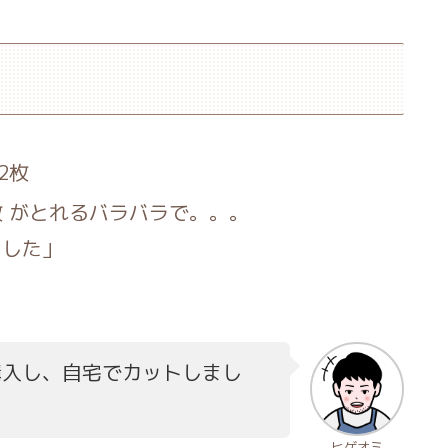
×2枚
×2枚 がとれるバラバラで。。。
ました」
で購入し、自宅でカットしまし
ヒゲオミ