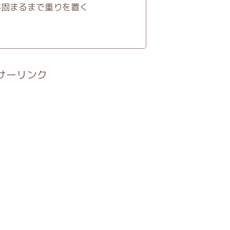
が固まるまで重りを置く
サーリンク