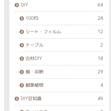
DIY
64
100均
28
シート・フィルム
12
テーブル
2
古材DIY
18
棚・収納
29
観葉植物
4
DIY豆知識
49