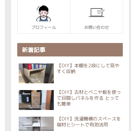
プロフィール
お問い合わせ
新着記事
【DIY】本棚を2段にして見や
すく収納
【DIY】古材とベニヤ板を使っ
て目隠しパネルを作る とって
も簡単
【DIY】洗濯機横のスペースを
端材とシートで有効活用