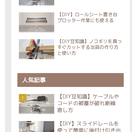
【DIY】ロールシート置き台
プロッター作業にも使える
【DIY豆知識】ノコギリを真っ
すぐカットする治具の作り方
と使い方
人気記事
【DIY豆知識】ケーブルや
コードの被覆が破れ断線
直し方
【DIY】スライドレールを
使って簡単に後付け引き出