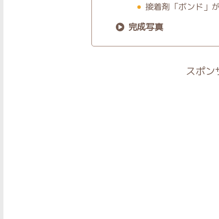
接着剤「ボンド」
完成写真
スポン