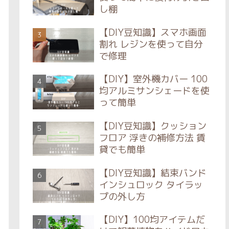
し棚
【DIY豆知識】スマホ画面
割れ レジンを使って自分
で修理
【DIY】室外機カバー 100
均アルミサンシェードを使
って簡単
【DIY豆知識】クッション
フロア 浮きの補修方法 賃
貸でも簡単
【DIY豆知識】結束バンド
インシュロック タイラッ
プの外し方
【DIY】100均アイテムだ