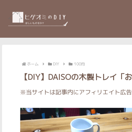
ホーム
DIY
100均
【DIY】DAISOの木製トレイ
※当サイトは記事内にアフィリエイト広告