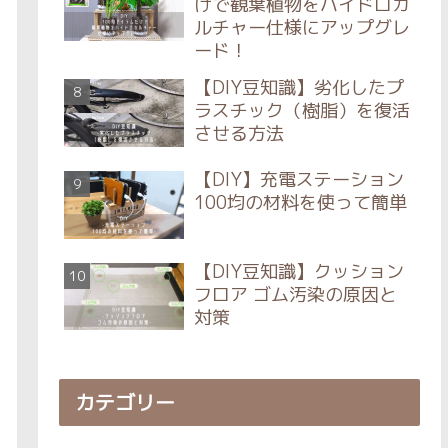
けで観葉植物をハイドロカ
ルチャー仕様にアップグレ
ード！
【DIY豆知識】劣化したプ
ラスチック（樹脂）を復活
させる方法
【DIY】充電ステーション
100均の材料を使って簡単
【DIY豆知識】クッション
フロア ゴム汚染の原因と
対策
カテゴリー