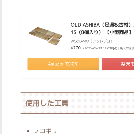
OLD ASHIBA（足場板古
1S（8個入り） 【小型商品】
WOODPRO（ウッドプロ）
¥770
（2026/06/23 19:03時点 | 楽天市
Amazonで探す
楽天
使用した工具
ノコギリ