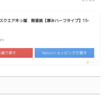
材）スクエア木っ端 無塗装【厚みハーフタイプ】15-
場調べ）
市場で探す
Yahooショッピングで探す
ポチップ