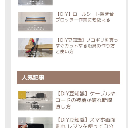
【DIY】ロールシート置き台
プロッター作業にも使える
【DIY豆知識】ノコギリを真っ
すぐカットする治具の作り方
と使い方
人気記事
【DIY豆知識】ケーブルや
コードの被覆が破れ断線
直し方
【DIY豆知識】スマホ画面
割れ レジンを使って自分