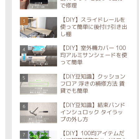
で修理
【DIY】スライドレールを
使って簡単に後付け引き出
し棚
【DIY】室外機カバー 100
均アルミサンシェードを使
って簡単
【DIY豆知識】クッション
フロア 浮きの補修方法 賃
貸でも簡単
【DIY豆知識】結束バンド
インシュロック タイラッ
プの外し方
【DIY】100均アイテムだ