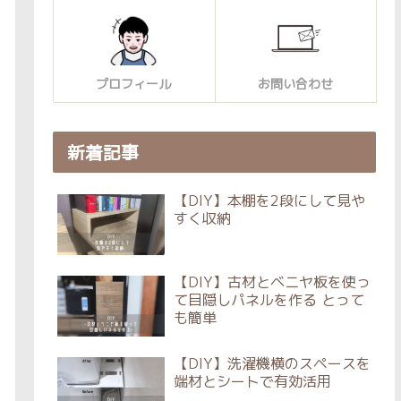
プロフィール
お問い合わせ
新着記事
【DIY】本棚を2段にして見や
すく収納
【DIY】古材とベニヤ板を使っ
て目隠しパネルを作る とって
も簡単
【DIY】洗濯機横のスペースを
端材とシートで有効活用