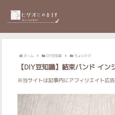
ホーム
DIY豆知識
ちょいテク
【DIY豆知識】結束バンド イン
※当サイトは記事内にアフィリエイト広告