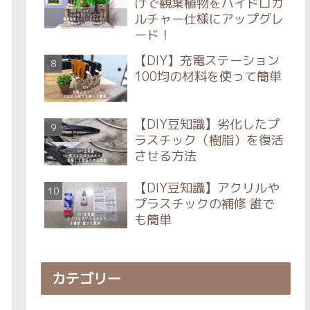
けで観葉植物をハイドロカ
ルチャー仕様にアップグレ
ード！
【DIY】充電ステーション
100均の材料を使って簡単
【DIY豆知識】劣化したプ
ラスチック（樹脂）を復活
させる方法
【DIY豆知識】アクリルや
プラスチックの補修 誰で
も簡単
カテゴリー