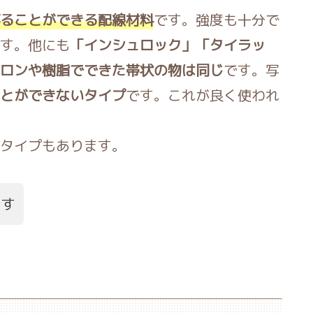
ることができる配線材料
です。強度も十分で
す。他にも
「インシュロック」「タイラッ
ロンや樹脂でできた帯状の物は同じ
です。写
とができないタイプ
です。これが良く使われ
タイプもあります。
ます