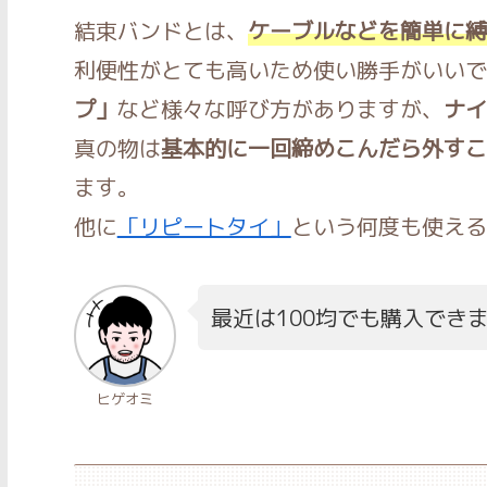
結束バンドとは、
ケーブルなどを簡単に縛
利便性がとても高いため使い勝手がいいで
プ」
など様々な呼び方がありますが、
ナイ
真の物は
基本的に一回締めこんだら外すこ
ます。
他に
「リピートタイ」
という何度も使える
最近は100均でも購入でき
ヒゲオミ