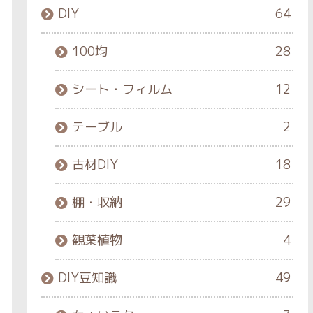
DIY
64
100均
28
シート・フィルム
12
テーブル
2
古材DIY
18
棚・収納
29
観葉植物
4
DIY豆知識
49