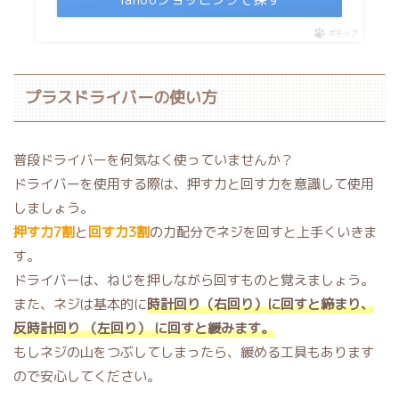
ポチップ
プラスドライバーの使い方
普段ドライバーを何気なく使っていませんか？
ドライバーを使用する際は、押す力と回す力を意識して使用
しましょう。
押す力7割
と
回す力3割
の力配分でネジを回すと上手くいきま
す。
ドライバーは、ねじを押しながら回すものと覚えましょう。
また、ネジは基本的に
時計回り（右回り）に回すと締まり、
反時計回り （左回り） に回すと緩みます。
もしネジの山をつぶしてしまったら、緩める工具もあります
ので安心してください。