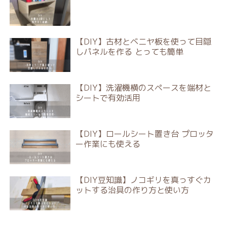
【DIY】古材とベニヤ板を使って目隠
しパネルを作る とっても簡単
【DIY】洗濯機横のスペースを端材と
シートで有効活用
【DIY】ロールシート置き台 プロッタ
ー作業にも使える
【DIY豆知識】ノコギリを真っすぐカ
ットする治具の作り方と使い方