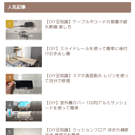
人気記事
【DIY豆知識】ケーブルやコードの被覆が破
れ断線 直し方
【DIY】スライドレールを使って簡単に後付
け引き出し棚
【DIY豆知識】スマホ画面割れ レジンを使っ
て自分で修理
【DIY】室外機カバー 100均アルミサンシェ
ードを使って簡単
【DIY豆知識】クッションフロア 浮きの補修
方法 賃貸でも簡単