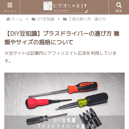
メニュー
検索
ホーム
DIY豆知識
工具の使い方・選び方
【DIY豆知識】プラスドライバーの選び方 種
類やサイズの規格について
※当サイトは記事内にアフィリエイト広告を利用していま
す。