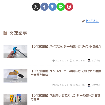
ヒゲオミ
関連記事
【DIY豆知識】パイプカッターの使い方 ポイントを紹介
2024.02.05
2024.04.27
ヒゲオミ
【DIY豆知識】サンドペーパーの使い方 それぞれの種類
や番号を解説
2022.03.21
2024.01.09
ヒゲオミ
【DIY豆知識】下地探し どこ太 センサーの使い方 誰で
も簡単