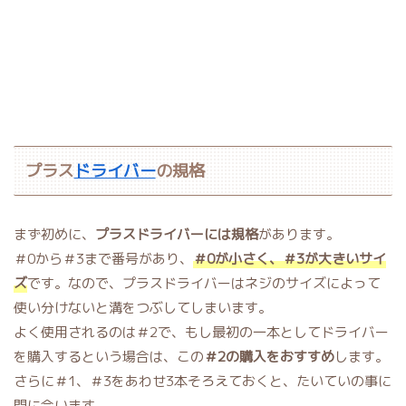
プラス
ドライバー
の規格
まず初めに、
プラスドライバーには規格
があります。
＃0から＃3まで番号があり、
＃0が小さく、＃3が大きいサイ
ズ
です。なので、プラスドライバーはネジのサイズによって
使い分けないと溝をつぶしてしまいます。
よく使用されるのは＃2で、もし最初の一本としてドライバー
を購入するという場合は、この
＃2の購入をおすすめ
します。
さらに＃1、＃3をあわせ3本そろえておくと、たいていの事に
間に合います。