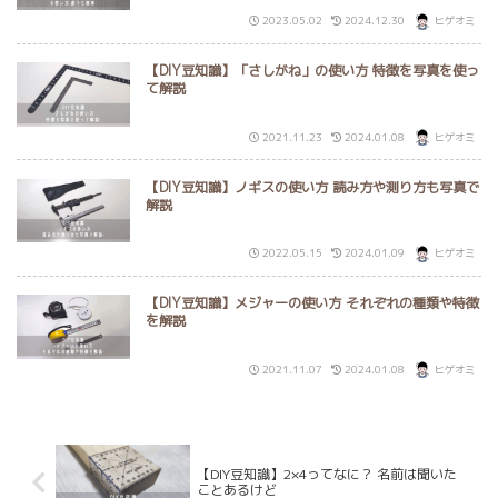
2023.05.02
2024.12.30
ヒゲオミ
【DIY豆知識】「さしがね」の使い方 特徴を写真を使っ
て解説
2021.11.23
2024.01.08
ヒゲオミ
【DIY豆知識】ノギスの使い方 読み方や測り方も写真で
解説
2022.05.15
2024.01.09
ヒゲオミ
【DIY豆知識】メジャーの使い方 それぞれの種類や特徴
を解説
2021.11.07
2024.01.08
ヒゲオミ
【DIY豆知識】2×4ってなに？ 名前は聞いた
ことあるけど