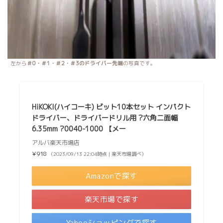
左から
＃0・＃1・＃2・＃3のドライバー先端
の写真です。
HiKOKI(ハイコーキ) ビット10本セット インパクト
ドライバー、ドライバードリル用 ?六角二面幅
6.35mm ?0040-1000 【メー
アルバ楽天市場店
¥918
（2023/09/13 22:04時点 | 楽天市場調べ）
Amazonで探す
楽天市場で探す
Yahooショッピングで探す