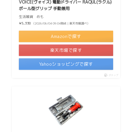
VOICE(ヴォイス) 電動ドライバー RAQUL(ラクル)
ボール型グリップ 手動兼用
生活雑貨 めも
¥5,338
（2026/06/04 09:04時点 | 楽天市場調べ）
Amazonで探す
楽天市場で探す
Yahooショッピングで探す
ポチップ